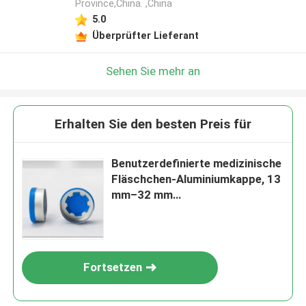
Province,China. ,China
5.0
Überprüfter Lieferant
Sehen Sie mehr an
Erhalten Sie den besten Preis für
Benutzerdefinierte medizinische
Fläschchen-Aluminiumkappe, 13
mm–32 mm
Injektionsfläschchen-Kappe
Fortsetzen