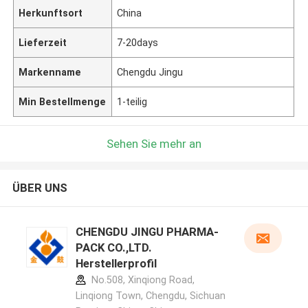
Herkunftsort
China
Lieferzeit
7-20days
Markenname
Chengdu Jingu
Min Bestellmenge
1-teilig
Sehen Sie mehr an
ÜBER UNS
CHENGDU JINGU PHARMA-
PACK CO.,LTD.
Herstellerprofil
No.508, Xinqiong Road,
Linqiong Town, Chengdu, Sichuan