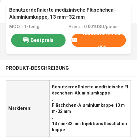
Benutzerdefinierte medizinische Fläschchen-
Aluminiumkappe, 13 mm–32 mm
Injektionsfläschchen-Kappe
MOQ：1-teilig
Preis：0.001USD/piece
Kontaktieren Sie
Bestpreis
uns
PRODUKT-BESCHREIBUNG
Benutzerdefinierte medizinische Fl
äschchen-Aluminiumkappe
,
Fläschchen-Aluminiumkappe 13 m
Markieren:
m-32 mm
,
13 mm-32 mm Injektionsfläschchen
kappe