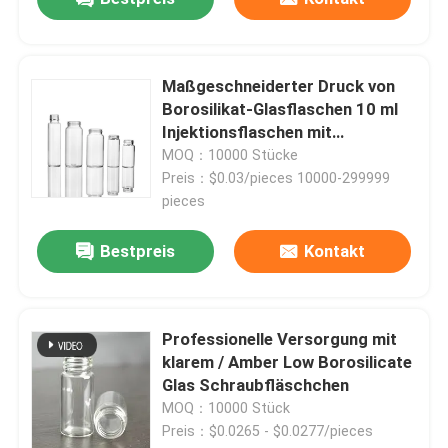
Maßgeschneiderter Druck von
Borosilikat-Glasflaschen 10 ml
Injektionsflaschen mit
Schraubenoberfläche
MOQ：10000 Stücke
Preis：$0.03/pieces 10000-299999
pieces
Bestpreis
Kontakt
Professionelle Versorgung mit
klarem / Amber Low Borosilicate
Glas Schraubfläschchen
MOQ：10000 Stück
Preis：$0.0265 - $0.0277/pieces