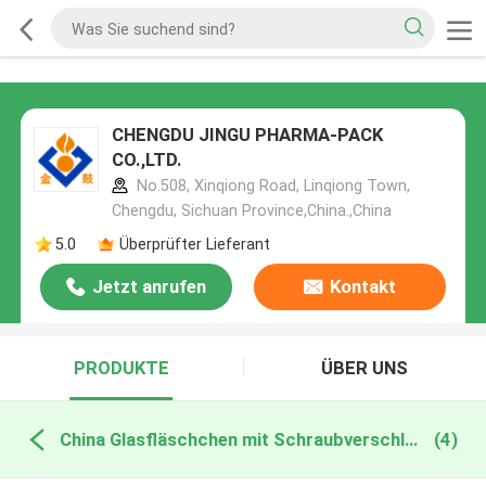
CHENGDU JINGU PHARMA-PACK
CO.,LTD.
No.508, Xinqiong Road, Linqiong Town,
Chengdu, Sichuan Province,China.,China
5.0
Überprüfter Lieferant
Jetzt anrufen
Kontakt
PRODUKTE
ÜBER UNS
China Glasfläschchen mit Schraubverschluss
(4)