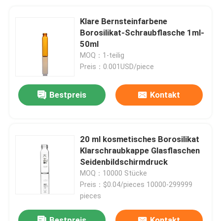
Klare Bernsteinfarbene
Borosilikat-Schraubflasche 1ml-
50ml
MOQ：1-teilig
Preis：0.001USD/piece
Bestpreis
Kontakt
20 ml kosmetisches Borosilikat
Klarschraubkappe Glasflaschen
Seidenbildschirmdruck
MOQ：10000 Stücke
Preis：$0.04/pieces 10000-299999
pieces
Bestpreis
Kontakt