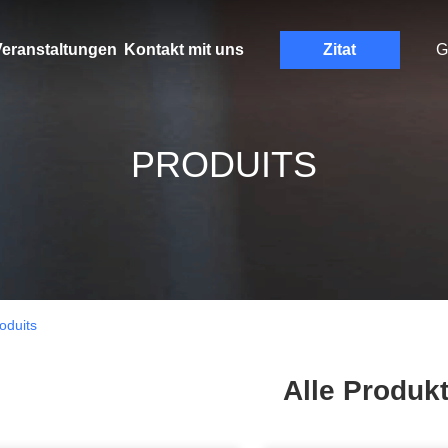
eranstaltungen
Kontakt mit uns
Zitat
G
PRODUITS
duits
Alle Produk