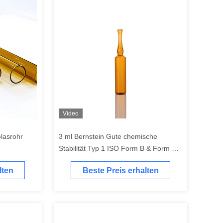
Video
Glasrohr
3 ml Bernstein Gute chemische
Stabilität Typ 1 ISO Form B & Form C
Glasampulle
lten
Beste Preis erhalten