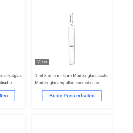
Video
osilikatglas
1 ml 2 ml 5 ml klare Medizinglasflasche
tische
Medizinglasampullen kosmetische
Glasampullen
lten
Beste Preis erhalten