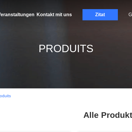
eranstaltungen
Kontakt mit uns
Zitat
G
PRODUITS
duits
Alle Produk