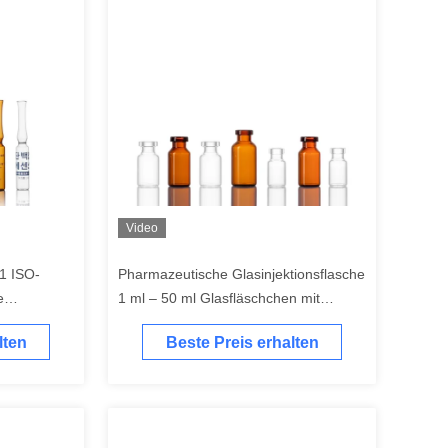
Video
 1 ISO-
Pharmazeutische Glasinjektionsflasche
e
1 ml – 50 ml Glasfläschchen mit
Gummistopfen
lten
Beste Preis erhalten