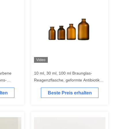
Video
farbene
10 ml, 30 ml, 100 ml Braunglas-
ons-
Reagenzflasche, geformte Antibiotika-
Glasflasche
lten
Beste Preis erhalten