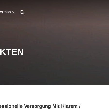
erman
UKTEN
essionelle Versorgung Mit Klarem /