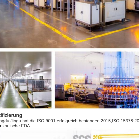
tifizierung
gdu Jingu hat die ISO 9001 erfolgreich bestanden:2015,ISO 15378:20
rikanische FDA.