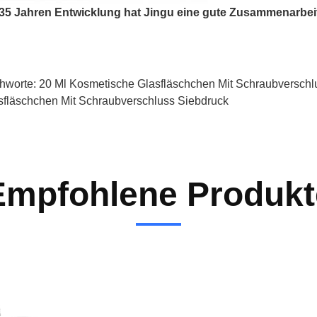
 35 Jahren Entwicklung hat Jingu eine gute Zusammenarbe
chworte:
20 Ml Kosmetische Glasfläschchen Mit Schraubverschl
sfläschchen Mit Schraubverschluss Siebdruck
Empfohlene Produkt