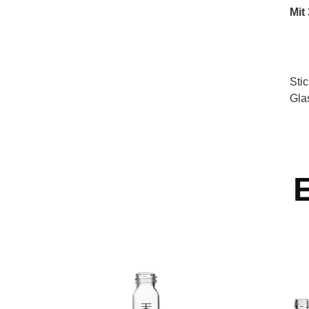
Mit
Sti
Gla