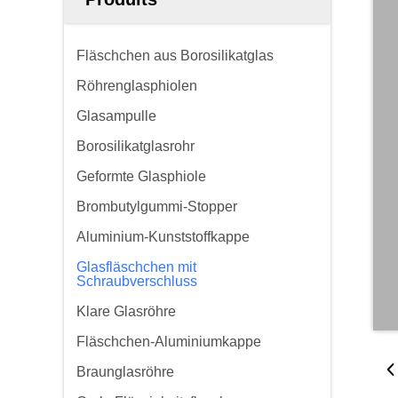
Fläschchen aus Borosilikatglas
Röhrenglasphiolen
Glasampulle
Borosilikatglasrohr
Geformte Glasphiole
Brombutylgummi-Stopper
Aluminium-Kunststoffkappe
Glasfläschchen mit
Schraubverschluss
Klare Glasröhre
Fläschchen-Aluminiumkappe
Braunglasröhre