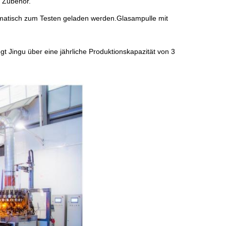
 Zubehör.
tomatisch zum Testen geladen werden.Glasampulle mit
t Jingu über eine jährliche Produktionskapazität von 3