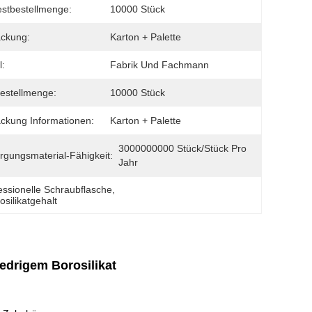
stbestellmenge:
10000 Stück
ckung:
Karton + Palette
l:
Fabrik Und Fachmann
estellmenge:
10000 Stück
ckung Informationen:
Karton + Palette
3000000000 Stück/Stück Pro 
rgungsmaterial-Fähigkeit:
Jahr
essionelle Schraubflasche
, 
silikatgehalt
edrigem Borosilikat