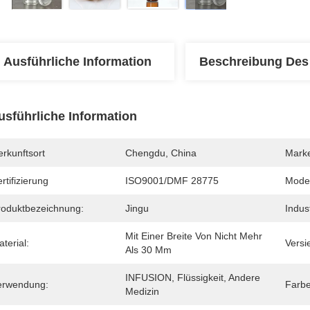
Ausführliche Information
Beschreibung Des
usführliche Information
rkunftsort
Chengdu, China
Mark
rtifizierung
ISO9001/DMF 28775
Mode
roduktbezeichnung:
Jingu
Indus
Mit Einer Breite Von Nicht Mehr 
terial:
Versi
Als 30 Mm
INFUSION, Flüssigkeit, Andere 
erwendung:
Farbe
Medizin