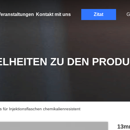
eranstaltungen
Kontakt mit uns
Zitat
G
ELHEITEN ZU DEN PROD
ür Injektionsflaschen chemikalienresistent
13m