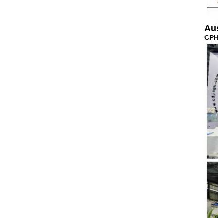
Au
CPH