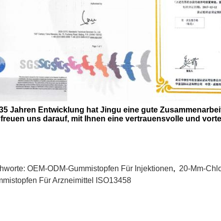
 35 Jahren Entwicklung hat Jingu eine gute Zusammenarbe
 freuen uns darauf, mit Ihnen eine vertrauensvolle und vort
chworte:
OEM-ODM-Gummistopfen Für Injektionen
,
20-Mm-Chlo
mistopfen Für Arzneimittel ISO13458