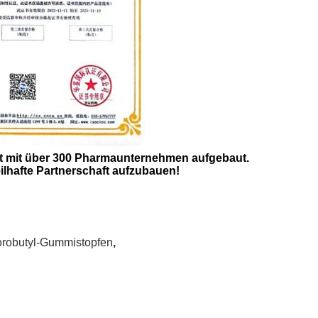
it mit über 300 Pharmaunternehmen aufgebaut.
eilhafte Partnerschaft aufzubauen!
robutyl-Gummistopfen
,