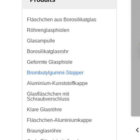
Fläschchen aus Borosilikatglas
Röhrenglasphiolen
Glasampulle
Borosilikatglasrohr
Geformte Glasphiole
Brombutylgummi-Stopper
Aluminium-Kunststoffkappe
Glasfläschchen mit
Schraubverschluss
Klare Glasröhre
Fläschchen-Aluminiumkappe
Braunglasröhre