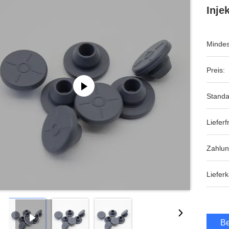
Inje
Mindes
Preis:
Standa
Lieferfr
Zahlu
Lieferk
Be