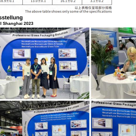
sstellung
I Shanghai 2023