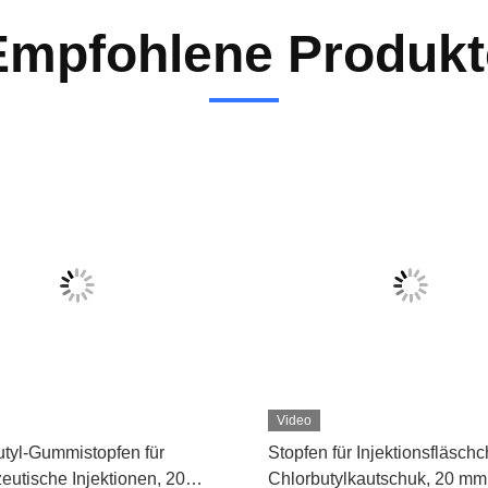
Empfohlene Produkt
Video
tyl-Gummistopfen für
Stopfen für Injektionsfläsch
utische Injektionen, 20
Chlorbutylkautschuk, 20 mm