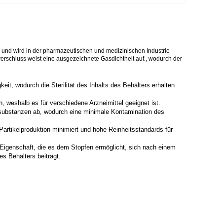
und wird in der pharmazeutischen und medizinischen Industrie
erschluss weist eine ausgezeichnete Gasdichtheit auf., wodurch der
it, wodurch die Sterilität des Inhalts des Behälters erhalten
, weshalb es für verschiedene Arzneimittel geeignet ist.
nssubstanzen ab, wodurch eine minimale Kontamination des
 Partikelproduktion minimiert und hohe Reinheitsstandards für
Eigenschaft, die es dem Stopfen ermöglicht, sich nach einem
es Behälters beiträgt.