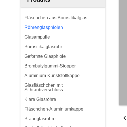
Fläschchen aus Borosilikatglas
Röhrenglasphiolen
Glasampulle
Borosilikatglasrohr
Geformte Glasphiole
Brombutylgummi-Stopper
Aluminium-Kunststoffkappe
Glasfläschchen mit
Schraubverschluss
Klare Glasröhre
Fläschchen-Aluminiumkappe
Braunglasröhre