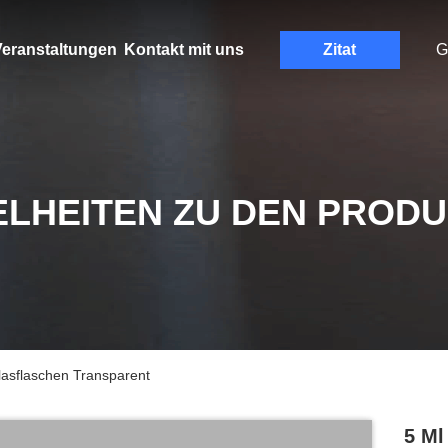
eranstaltungen
Kontakt mit uns
Zitat
G
ELHEITEN ZU DEN PROD
lasflaschen Transparent
5 Ml