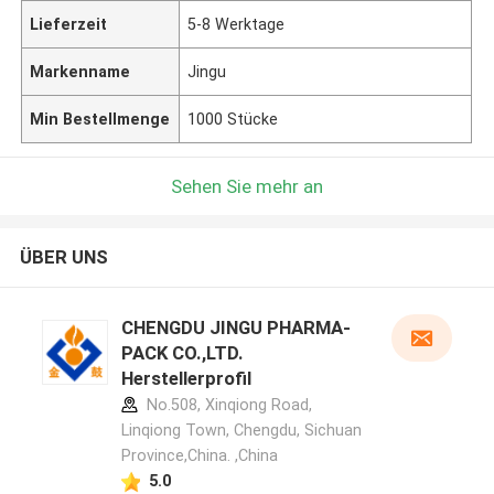
Lieferzeit
5-8 Werktage
Markenname
Jingu
Min Bestellmenge
1000 Stücke
Sehen Sie mehr an
ÜBER UNS
CHENGDU JINGU PHARMA-
PACK CO.,LTD.
Herstellerprofil
No.508, Xinqiong Road,
Linqiong Town, Chengdu, Sichuan
Province,China. ,China
5.0