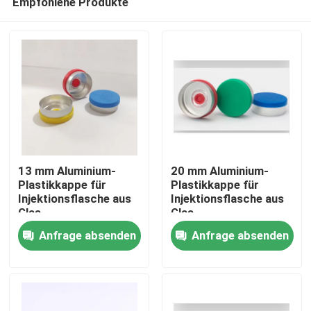
Empfohlene Produkte
13 mm Aluminium-
20 mm Aluminium-
Plastikkappe für
Plastikkappe für
Injektionsflasche aus
Injektionsflasche aus
Glas
Glas
Zu Hause
Anfrage absenden
Anfrage absenden
Produkte
Über uns