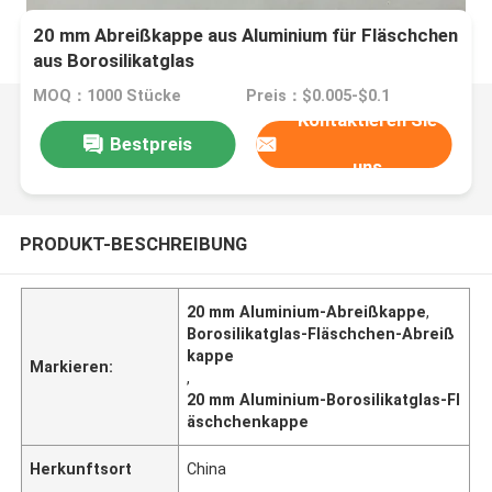
20 mm Abreißkappe aus Aluminium für Fläschchen
aus Borosilikatglas
MOQ：1000 Stücke
Preis：$0.005-$0.1
Kontaktieren Sie
Bestpreis
uns
PRODUKT-BESCHREIBUNG
20 mm Aluminium-Abreißkappe
,
Borosilikatglas-Fläschchen-Abreiß
kappe
Markieren:
,
20 mm Aluminium-Borosilikatglas-Fl
äschchenkappe
Herkunftsort
China