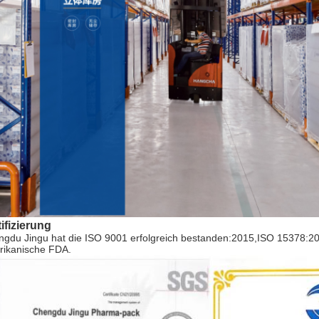
tifizierung
gdu Jingu hat die ISO 9001 erfolgreich bestanden:2015,ISO 15378:20
rikanische FDA.