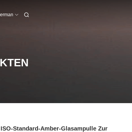
erman
UKTEN
 ISO-Standard-Amber-Glasampulle Zur