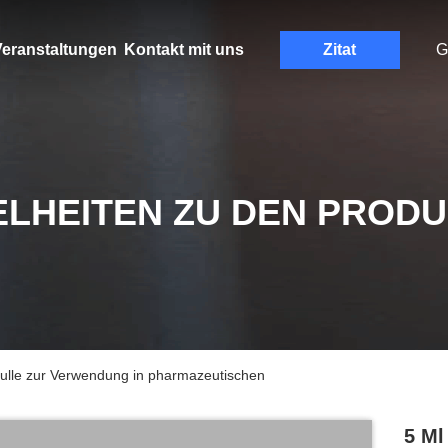
eranstaltungen
Kontakt mit uns
Zitat
G
ELHEITEN ZU DEN PROD
lle zur Verwendung in pharmazeutischen
5 Ml