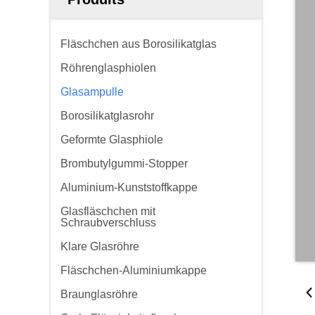
Fläschchen aus Borosilikatglas
Röhrenglasphiolen
Glasampulle
Borosilikatglasrohr
Geformte Glasphiole
Brombutylgummi-Stopper
Aluminium-Kunststoffkappe
Glasfläschchen mit
Schraubverschluss
Klare Glasröhre
Fläschchen-Aluminiumkappe
Braunglasröhre