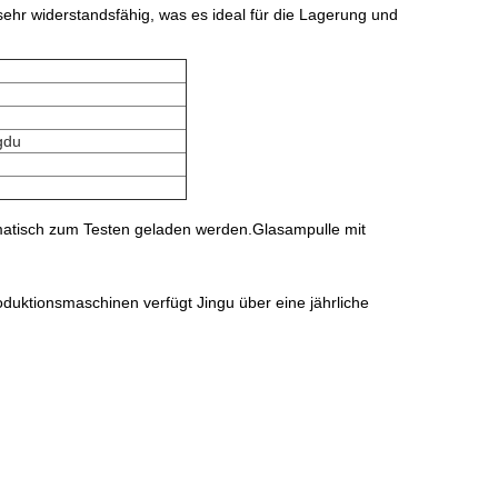
sehr widerstandsfähig, was es ideal für die Lagerung und
gdu
omatisch zum Testen geladen werden.Glasampulle mit
uktionsmaschinen verfügt Jingu über eine jährliche