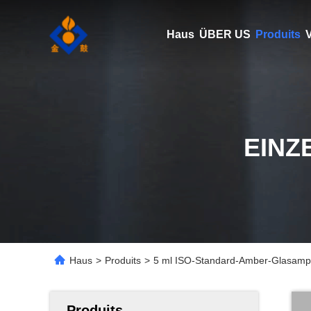
Haus
ÜBER US
Produits
V
EINZ
Haus
>
Produits
>
5 ml ISO-Standard-Amber-Glasampu
Produits