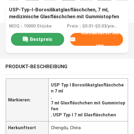
USP-Typ-I-Borosilikatglasfläschchen, 7 ml,
medizinische Glasfläschchen mit Gummistopfen
MOQ：10000 Stücke
Preis：$0.01-$0.03/piece
Kontaktieren Sie
Bestpreis
uns
PRODUKT-BESCHREIBUNG
USP Typ I Borosilikatglasfläschche
n 7 ml
,
Markieren:
7 ml Glasfläschchen mit Gummistop
fen
,
USP Typ I 7 ml Glasfläschchen
Herkunftsort
Chengdu, China