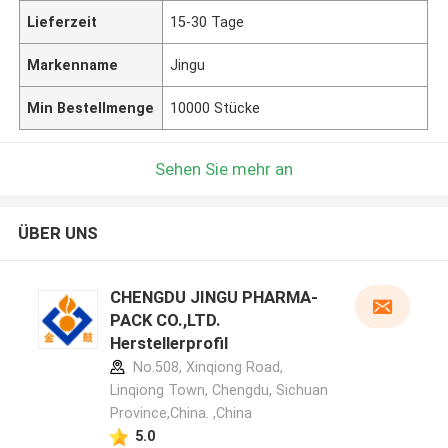
Lieferzeit
15-30 Tage
Markenname
Jingu
Min Bestellmenge
10000 Stücke
Sehen Sie mehr an
ÜBER UNS
CHENGDU JINGU PHARMA-
PACK CO.,LTD.
Herstellerprofil
No.508, Xinqiong Road,
Linqiong Town, Chengdu, Sichuan
Province,China. ,China
5.0