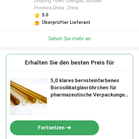
Linqiong Town, Chengdu, Sichuan
Province,China. ,China
5.0
Überprüfter Lieferant
Sehen Sie mehr an
Erhalten Sie den besten Preis für
5,0 klares bernsteinfarbenes
Borosilikatglasröhrchen für
pharmazeutische Verpackungen
USP Typ I
Fortsetzen