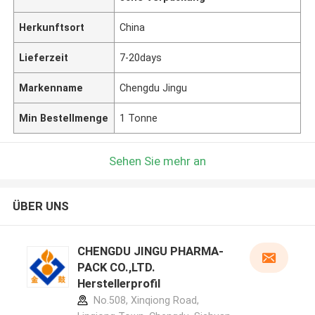
Herkunftsort
China
Lieferzeit
7-20days
Markenname
Chengdu Jingu
Min Bestellmenge
1 Tonne
Sehen Sie mehr an
ÜBER UNS
CHENGDU JINGU PHARMA-
PACK CO.,LTD.
Herstellerprofil
No.508, Xinqiong Road,