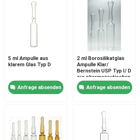
5 ml Ampulle aus
2 ml Borosilikatglas
klarem Glas Typ D
Ampulle Klar/
Bernstein USP Typ I/ D
zur pharmazeutischen
Injektion
Anfrage absenden
Anfrage absenden
Zu Hause
Produkte
Über uns