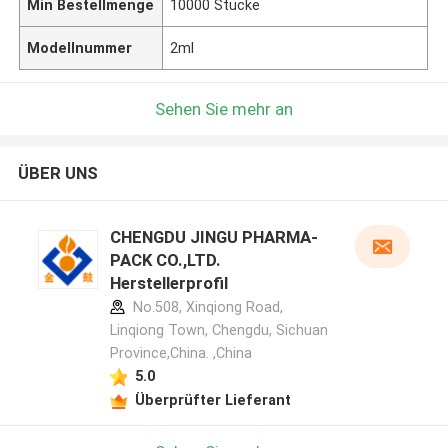
Min Bestellmenge
10000 Stücke
Modellnummer
2ml
Sehen Sie mehr an
ÜBER UNS
CHENGDU JINGU PHARMA-
PACK CO.,LTD.
Herstellerprofil
No.508, Xinqiong Road,
Linqiong Town, Chengdu, Sichuan
Province,China. ,China
5.0
Überprüfter Lieferant