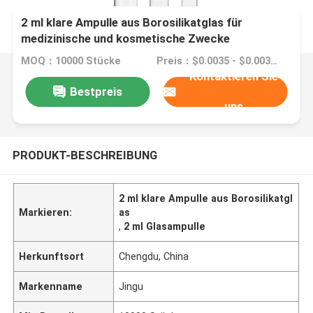
2 ml klare Ampulle aus Borosilikatglas für
medizinische und kosmetische Zwecke
MOQ：10000 Stücke
Preis：$0.0035 - $0.0039/pieces
Kontaktieren Sie
Bestpreis
uns
PRODUKT-BESCHREIBUNG
2 ml klare Ampulle aus Borosilikatgl
Markieren:
as
,
2 ml Glasampulle
Herkunftsort
Chengdu, China
Markenname
Jingu