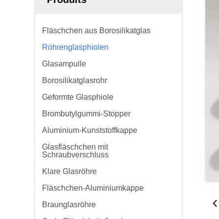
Fläschchen aus Borosilikatglas
Röhrenglasphiolen
Glasampulle
Borosilikatglasrohr
Geformte Glasphiole
Brombutylgummi-Stopper
Aluminium-Kunststoffkappe
Glasfläschchen mit
Schraubverschluss
Klare Glasröhre
Fläschchen-Aluminiumkappe
Braunglasröhre