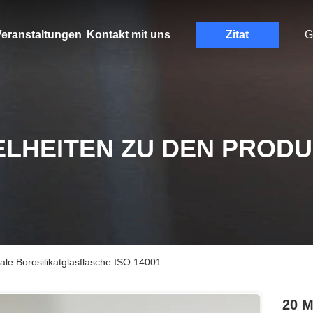
eranstaltungen
Kontakt mit uns
Zitat
G
ELHEITEN ZU DEN PROD
rale Borosilikatglasflasche ISO 14001
20 M