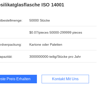
silikatglasflasche ISO 14001
tbestellmenge:
50000 Stücke
$0.07/pieces 50000-299999 pieces
rdverpackung:
Kartone oder Paletten
apazität:
3000000000-teilig/Stücke pro Jahr
ste Preis Erhalten
Kontakt Mit Uns