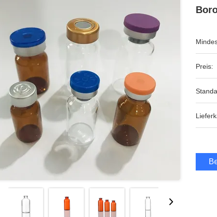
Boro
Mindes
Preis:
Standa
Lieferk
Be