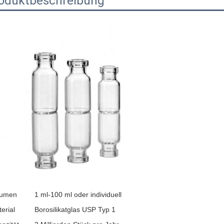
oduktbeschreibung
lumen
1 ml-100 ml oder individuell
erial
Borosilikatglas USP Typ 1