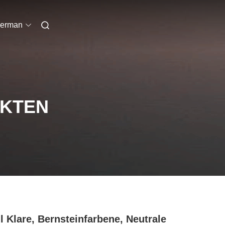
erman
UKTEN
l Klare, Bernsteinfarbene, Neutrale