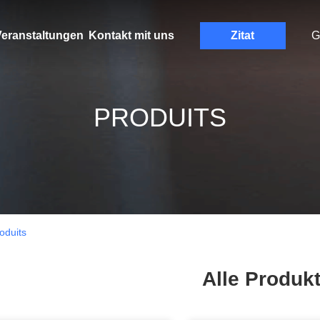
eranstaltungen
Kontakt mit uns
Zitat
G
PRODUITS
duits
Alle Produk