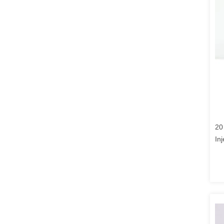
20
Inj
le