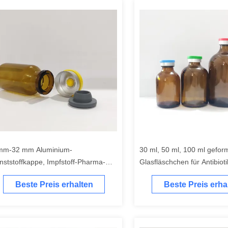
mm-32 mm Aluminium-
30 ml, 50 ml, 100 ml gefor
nststoffkappe, Impfstoff-Pharma-
Glasfläschchen für Antibioti
aschenverschluss
bernsteinfarbene geformte
Beste Preis erhalten
Beste Preis erha
Injektionsglasflaschen