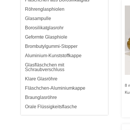
Röhrenglasphiolen
Glasampulle
Borosilikatglasrohr
Geformte Glasphiole
Brombutylgummi-Stopper
Aluminium-Kunststoffkappe
Glasfläschchen mit
Schraubverschluss
Klare Glasröhre
8 
Fläschchen-Aluminiumkappe
Ku
Braunglasröhre
Fl
Orale Flüssigkeitsflasche