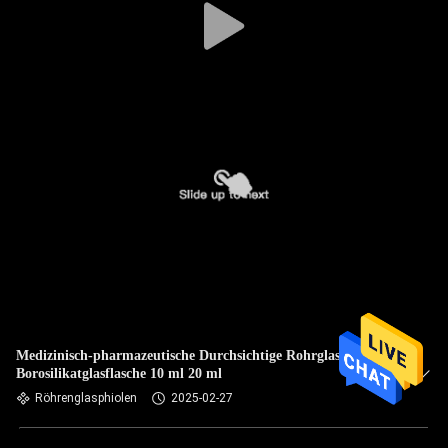
Medizinisch-pharmazeutische Durchsichtige Rohrglasflaschen
Borosilikatglasflasche 10 ml 20 ml
Röhrenglasphiolen
2025-02-27