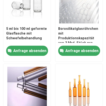
5 ml bis 100 ml geformte
Borosilikatglasröhrchen
Glasflasche mit
mit
Schwefelbehandlung
Produktionskapazität
von 3 Mrd. Stück pro
Jahr DMF NO 28775
Anfrage absenden
Anfrage absenden